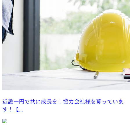
近畿一円で共に成長を！協力会社様を募っていま
す！【...