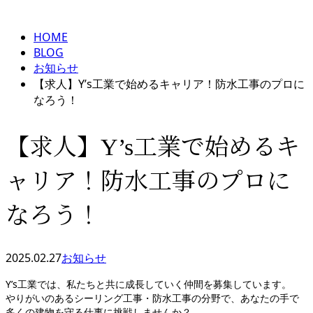
BLOG
メールフォーム
HOME
BLOG
お知らせ
【求人】Y’s工業で始めるキャリア！防水工事のプロに
なろう！
【求人】Y’s工業で始めるキ
ャリア！防水工事のプロに
なろう！
2025.02.27
お知らせ
Y’s工業では、私たちと共に成長していく仲間を募集しています。
やりがいのあるシーリング工事・防水工事の分野で、あなたの手で
多くの建物を守る仕事に挑戦しませんか？