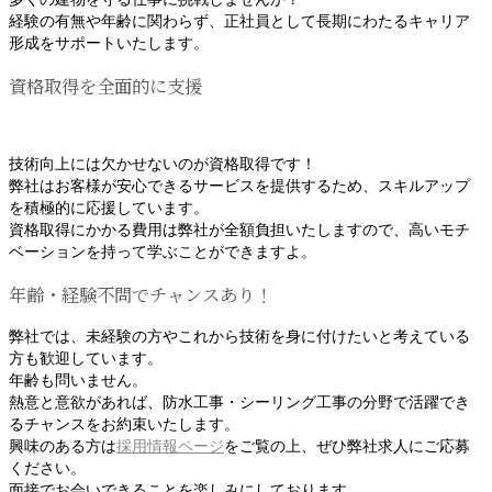
経験の有無や年齢に関わらず、正社員として長期にわたるキャリア
形成をサポートいたします。
資格取得を全面的に支援
技術向上には欠かせないのが資格取得です！
弊社はお客様が安心できるサービスを提供するため、スキルアップ
を積極的に応援しています。
資格取得にかかる費用は弊社が全額負担いたしますので、高いモチ
ベーションを持って学ぶことができますよ。
年齢・経験不問でチャンスあり！
弊社では、未経験の方やこれから技術を身に付けたいと考えている
方も歓迎しています。
年齢も問いません。
熱意と意欲があれば、防水工事・シーリング工事の分野で活躍でき
るチャンスをお約束いたします。
興味のある方は
採用情報ページ
をご覧の上、ぜひ弊社求人にご応募
ください。
面接でお会いできることを楽しみにしております。