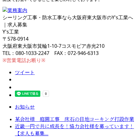
シーリング工事・防水工事なら大阪府東大阪市のY's工業へ
｜求人募集
Y's工業
〒578-0914
大阪府東大阪市箕輪1-10-7コスモピア赤光210
TEL：080-1033-2247 FAX：072-946-6313
※営業電話お断り※
ツイート
お知らせ
某会社様 庭園工事 床石の目地コーキング打設作業
近畿一円で共に成長を！協力会社様を募っています！
【求人も募集...