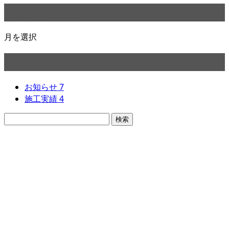
月別アーカイブ
月を選択
カテゴリー
お知らせ
7
施工実績
4
お問い合わせ
お電話でのお問い合わせ
080-1033-2247
Y's工業